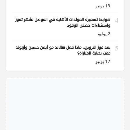
13 يونيو
4
ضوابط تسعيرة المولدات الأهلية في الموصل لشهر تموز
واستثناءات حصص الوقود
2 يوليو
5
بعد فوز النرويج.. ماذا فعل هالاند مع أيمن حسين وأرنولد
عقب نهاية المباراة؟
17 يونيو