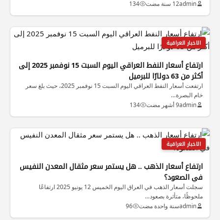
admin
12 سنة مضت
134
الاخبار العراقية
ارتفاع أسعار النفط العراقي اليوم السبت 15 نوفمبر 2025 إلى
أكثر من 63 دولارًا للبرميل
ارتفعت أسعار النفط العراقي اليوم السبت 15 نوفمبر 2025، حيث بلغ سعر
خام البصرة…
admin
9 أشهر مضت
134
الاخبار العراقية
ارتفاع أسعار الذهب .. هل يستمر سعر مثقال المعدن النفيس
في الصعود؟
سجلت أسعار الذهب في العراق اليوم الخميس 12 يونيو 2025 ارتفاعًا
ملحوظًا، متأثرة بصعود…
admin
سنة واحدة مضت
96