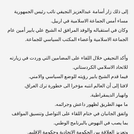
إلى ذلك زار أسامة عبدالعزيز النجيفي نائب رئيس الجمهورية
مساء أمس الجماعة الاسلامية في اربيل.
وكان في استقباله والوفد المرافق له الشيخ علي بابير أمين عام
الجماعة الاسلامية وأعضاء المكتب السياسي للجماعة.
وأكد النجيفي خلال اللقاء على المضامين التي وردت في زيارته
للاتحاد الاسلامي الكردستاني.
فيما قدم الشيخ بابير رؤيته للوضع السياسي والامني.
لافتا إلى أن العالم انتبه مؤخرا الى خطورة ترك العراق.
وانهيار الديمقراطية.
ما مهد الطريق لظهور داعش وجرائمه.
واتفق الجانبان في ختام اللقاء على التواصل وتنسيق المواقف
بما يصب في النهوض بالبرنامج الوطني.
وتعزيز العلاقة بين الحكومة الاتحادية وحكومة الإقليم.