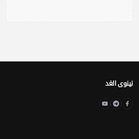
نينوى الغد