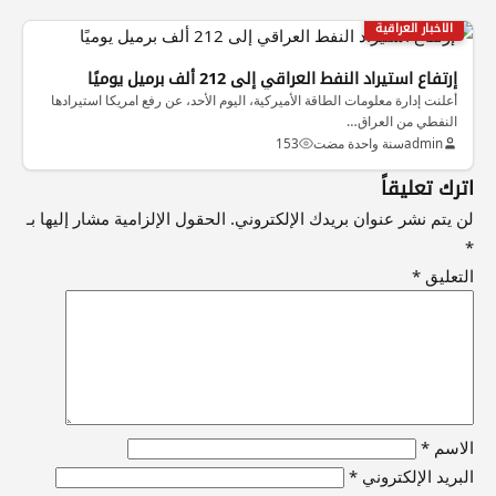
الاخبار العراقية
إرتفاع استيراد النفط العراقي إلى 212 ألف برميل يوميًا
أعلنت إدارة معلومات الطاقة الأميركية، اليوم الأحد، عن رفع امريكا استيرادها
النفطي من العراق…
admin
سنة واحدة مضت
153
اترك تعليقاً
لن يتم نشر عنوان بريدك الإلكتروني.
الحقول الإلزامية مشار إليها بـ
*
التعليق
*
الاسم
*
البريد الإلكتروني
*