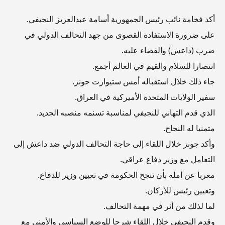
أكد فخامة نائب رئيس الجمهورية أسامة عبدالعزيز النجيفي.
على ضرورة الاستفادة القصوى من جهد التحالف الدولي في
ضرب (داعش) والقضاء عليه.
انتصارا للسلام والقيم في العالم أجمع.
جاء ذلك خلال استقباله أمس ستيوارت جونز.
سفير الولايات المتحدة الأميركية في العراق.
الذي قدم التهاني للنجيفي لمناسبة تسنمه منصبه الجديد.
متمنيا له النجاح.
وأكد جونز خلال اللقاء إلى حاجة التحالف الدولي ضد داعش إلى
التعامل مع وزير دفاع عراقي.
معربا عن أمله بأن تنجح الحكومة في تعيين وزير للدفاع.
وتعيين رئيس للأركان.
لما لذلك من أثر في مهمة التحالف.
وقدم النجيفي خلال اللقاء شرحا للوضع السياسي والأمني مع