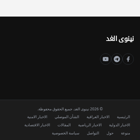
نينوى الغد
© 2026 نينوى الغد. جميع الحقوق محفوظة.
الرئيسية
الاخبار العراقية
الشأن الموصلي
الاخبار الامنية
الاخبار الدولية
الاخبار الرياضية
المقالات
الاخبار الاقتصادية
منوعة
حول
التواصل
سياسة الخصوصية