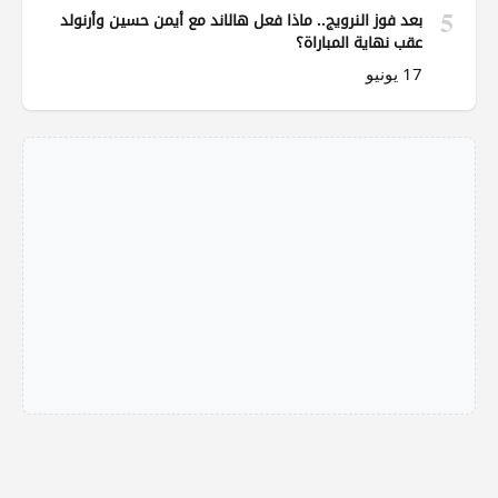
5
بعد فوز النرويج.. ماذا فعل هالاند مع أيمن حسين وأرنولد
عقب نهاية المباراة؟
17 يونيو