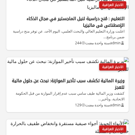
الاخبار العراقية
التعليم : مُنح دراسية لنيل الماجستير في مجال الذكاء
الإصطناعي في ماليزيا
اعلنت وزارة التعليم العالي والبحث العلمي، اليوم الأحد، عن توفر منح دراسية
ضمن برنامج…
admin
سنة واحدة مضت
244
الاخبار العراقية
وزيرة المالية تكشف سبب تأخير الموازنة: نبحث عن حلول مالية
للعجز
كشفت وزير المالية طيف سامي سبب عدم إقرار الموازنة من قبل الحكومة
الاتحادية، وتأخير…
admin
سنة واحدة مضت
129
الاخبار العراقية