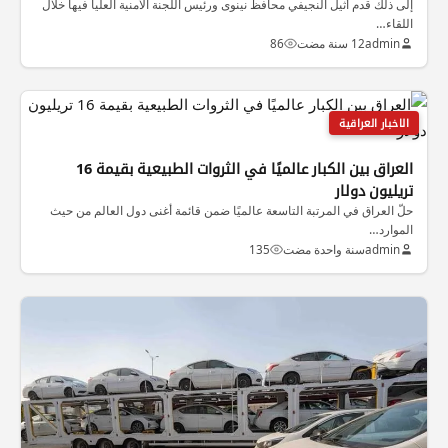
إلى ذلك قدم أثيل النجيفي محافظ نينوى ورئيس اللجنة الأمنية العليا فيها خلال
اللقاء…
admin
12 سنة مضت
86
الاخبار العراقية
العراق بين الكبار عالميًا في الثروات الطبيعية بقيمة 16
تريليون دولار
حلّ العراق في المرتبة التاسعة عالميًا ضمن قائمة أغنى دول العالم من حيث
الموارد…
admin
سنة واحدة مضت
135