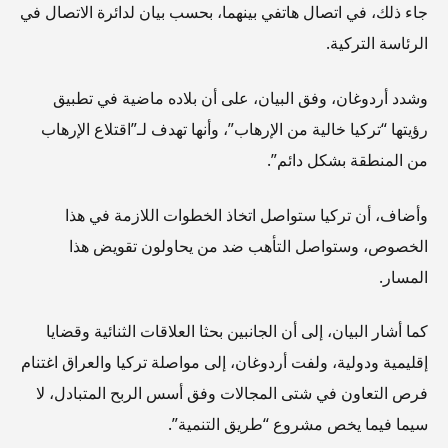
جاء ذلك، في اتصال هاتفي بينهما، بحسب بيان لدائرة الاتصال في
الرئاسة التركية.
وشدد أردوغان، وفق البيان، على أن بلاده ماضية في تطبيق
رؤيتها “تركيا خالية من الإرهاب”، وأنها تهدف لـ”اقتلاع الإرهاب
من المنطقة بشكل دائم”.
وأضاف، أن تركيا ستواصل اتخاذ الخطوات اللازمة في هذا
الخصوص، وستواصل التأهب ضد من يحاولون تقويض هذا
المسار.
كما أشار البيان، إلى أن الجانبين بحثا العلاقات الثنائية وقضايا
إقليمية ودولية، ولفت أردوغان، إلى مواصلة تركيا والعراق اغتنام
فرص التعاون في شتى المجالات وفق أسس الربح المتبادل، لا
سيما فيما يخص مشروع “طريق التنمية”.