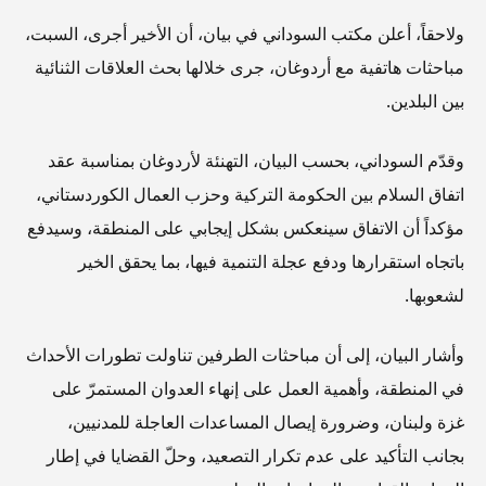
ولاحقاً، أعلن مكتب السوداني في بيان، أن الأخير أجرى، السبت،
مباحثات هاتفية مع أردوغان، جرى خلالها بحث العلاقات الثنائية
بين البلدين.
وقدّم السوداني، بحسب البيان، التهنئة لأردوغان بمناسبة عقد
اتفاق السلام بين الحكومة التركية وحزب العمال الكوردستاني،
مؤكداً أن الاتفاق سينعكس بشكل إيجابي على المنطقة، وسيدفع
باتجاه استقرارها ودفع عجلة التنمية فيها، بما يحقق الخير
لشعوبها.
وأشار البيان، إلى أن مباحثات الطرفين تناولت تطورات الأحداث
في المنطقة، وأهمية العمل على إنهاء العدوان المستمرّ على
غزة ولبنان، وضرورة إيصال المساعدات العاجلة للمدنيين،
بجانب التأكيد على عدم تكرار التصعيد، وحلّ القضايا في إطار