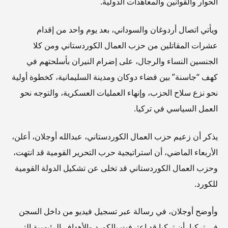
الحوار والقوانين والمعاهدات الدولية.
ويأتي اتصال أردوغان والسوداني، بعد يوم واحد من إقدام
عشرات المقاتلين من حزب العمال الكوردستاني ومن كلا
الجنسين النساء والرجال، على إضرام النيران بأسلحتهم في
كهف “جاسنة” بين قضاء دوكان ومدينة السليمانية، كخطوة أولية
نحو نزع سلاح الحزب، وإنهاء العمليات العسكرية، والتوجه نحو
العمل السياسي في تركيا.
يذكر أن زعيم حزب العمال الكوردستاني، عبدالله أوجلان، أعلن،
الأربعاء الماضي، أن استراتيجية حرب التحرير القومية قد انتهت،
وحزب العمال الكوردستاني قد تخلى عن تشكيل الدولة القومية
للكورد.
وأوضح أوجلان، في رسالة عبر تسجيل فيديو من داخل السجن
في تركيا، أن تركيا قد اعترفت بالكورد والأهداف الرئيسية التي