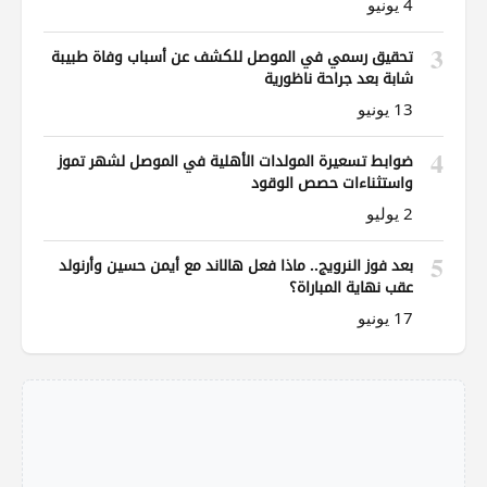
4 يونيو
3
تحقيق رسمي في الموصل للكشف عن أسباب وفاة طبيبة
شابة بعد جراحة ناظورية
13 يونيو
4
ضوابط تسعيرة المولدات الأهلية في الموصل لشهر تموز
واستثناءات حصص الوقود
2 يوليو
5
بعد فوز النرويج.. ماذا فعل هالاند مع أيمن حسين وأرنولد
عقب نهاية المباراة؟
17 يونيو