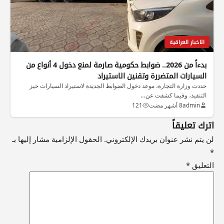
الاخبار العراقية
بدءاً من 2026.. ضوابط حكومية صارمة لمنع دخول 4 أنواع من
السيارات المتضررة وتقنين الاستيراد
حددت وزارة التجارة، موعد دخول الضوابط الجديدة لاستيراد السيارات حيز
التنفيذ، وفيما كشفت عن…
admin
8 أشهر مضت
121
اترك تعليقاً
لن يتم نشر عنوان بريدك الإلكتروني.
الحقول الإلزامية مشار إليها بـ
*
التعليق
*