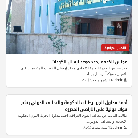
الاخبار العراقية
مجلس الخدمة يحدد موعد ارسال الكودات
حدد مجلس الخدمة العامة الاتحادي،موعد إرسال الكودات للمتقدمين على
التعيين ، مؤكداً ارسال بيانات…
admin
11 شهر مضت
82
أحمد مدلول الجربا يطالب الحكومة والتحالف الدولي بنشر
قوات دولية على الاراضي المحررة
طالب النائب عن تحالف القوى العراقية احمد مدلول الجربا. اليوم. الحكومة
الاتحادية والتحالف الدولي…
admin
12 سنة مضت
75