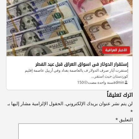
الاخبار العراقية
إستقرار الدولار في اسواق العراق قبل عيد الفطر
إستقرت أيار صرف الدولار ف يالعاصمة بغداد وفي أربيل عاصمة إقليم
كوردستان حيث استقر…
admin
سنة واحدة مضت
150
اترك تعليقاً
لن يتم نشر عنوان بريدك الإلكتروني.
الحقول الإلزامية مشار إليها بـ
*
التعليق
*