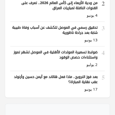
2
من ودية الأربعاء إلى كأس العالم 2026.. تعرف على
القنوات الناقلة لمباريات العراق
4 يونيو
3
تحقيق رسمي في الموصل للكشف عن أسباب وفاة طبيبة
شابة بعد جراحة ناظورية
13 يونيو
4
ضوابط تسعيرة المولدات الأهلية في الموصل لشهر تموز
واستثناءات حصص الوقود
2 يوليو
5
بعد فوز النرويج.. ماذا فعل هالاند مع أيمن حسين وأرنولد
عقب نهاية المباراة؟
17 يونيو