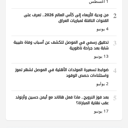
1 أغسطس
2
من ودية الأربعاء إلى كأس العالم 2026.. تعرف على
القنوات الناقلة لمباريات العراق
4 يونيو
3
تحقيق رسمي في الموصل للكشف عن أسباب وفاة طبيبة
شابة بعد جراحة ناظورية
13 يونيو
4
ضوابط تسعيرة المولدات الأهلية في الموصل لشهر تموز
واستثناءات حصص الوقود
2 يوليو
5
بعد فوز النرويج.. ماذا فعل هالاند مع أيمن حسين وأرنولد
عقب نهاية المباراة؟
17 يونيو