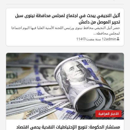
الاخبار العراقية
أثيل النجيفي يبحث في اجتماع لمجلس محافظة نينوى سبل
تحرير الموصل من داعش
حضر أثيل النجيفي محافظ نينوى ورئيس اللجنة الأمنية العليا فيها اليوم اجتماعا
لمجلس محافظة…
admin
12 سنة مضت
114
الاخبار العراقية
مستشار الحكومة: تنويع الإحتياطيات النقدية يحمي اقتصاد