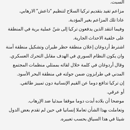
السبت.
مزاعم تفيد بتقديم تركيا السلاح لتنظيم “داعش” الارهابي.
عادا تلك المزاعم بغير المؤدبة.
وفيما انتقد الذين يدفعون تركيا إلى شنّ عملية برية في المنطقة
على خلفية الاحداث الجارية.
اشترط أردوغان إعلان منطقة حظر طيران وتشكيل منطقة آمنة
وان يكون النظام السوري في الهدف مقابل التحرك العسكري.
وقال أردوغان في كلمة خلال لقائه بممثلي منظمات المجتمع
المدني في طرابزون ضمن جولته في منطقة البحر الأسود.
إن تركيا تدافع دوما عن القيم الإنسانية دون تمييز طائفي.
أو عرقي.
موضحا أن بلاده أبدت دوما موقفا مبدئيا ضد الإرهاب.
وتعاملت بهذا الشأن تعاملا إنسانيا في حين لم تقدم بعض الدول
شيئا في هذا السياق بحسب تعبيره.