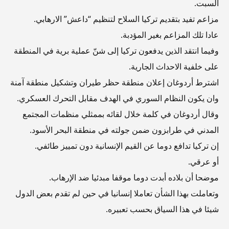
السبت.
مزاعم تفيد بتقديم تركيا السلاح لتنظيم “داعش” الارهابي.
عادا تلك المزاعم بغير المؤدبة.
وفيما انتقد الذين يدفعون تركيا إلى شنّ عملية برية في المنطقة
على خلفية الاحداث الجارية.
اشترط أردوغان إعلان منطقة حظر طيران وتشكيل منطقة آمنة
وان يكون النظام السوري في الهدف مقابل التحرك العسكري.
وقال أردوغان في كلمة خلال لقائه بممثلي منظمات المجتمع
المدني في طرابزون ضمن جولته في منطقة البحر الأسود.
إن تركيا تدافع دوما عن القيم الإنسانية دون تمييز طائفي.
أو عرقي.
موضحا أن بلاده أبدت دوما موقفا مبدئيا ضد الإرهاب.
وتعاملت بهذا الشأن تعاملا إنسانيا في حين لم تقدم بعض الدول
شيئا في هذا السياق بحسب تعبيره.