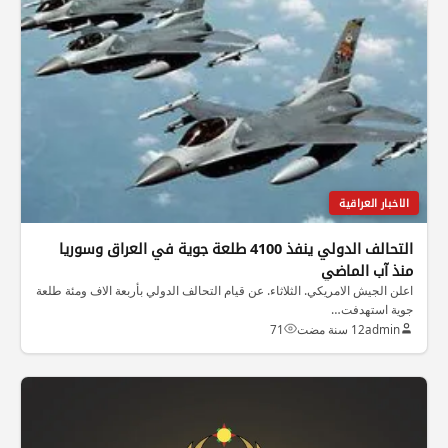
الاخبار العراقية
التحالف الدولي ينفذ 4100 طلعة جوية في العراق وسوريا
منذ آب الماضي
اعلن الجيش الامريكي. الثلاثاء. عن قيام التحالف الدولي بأربعة الاف ومئة طلعة
جوية استهدفت…
admin
12 سنة مضت
71