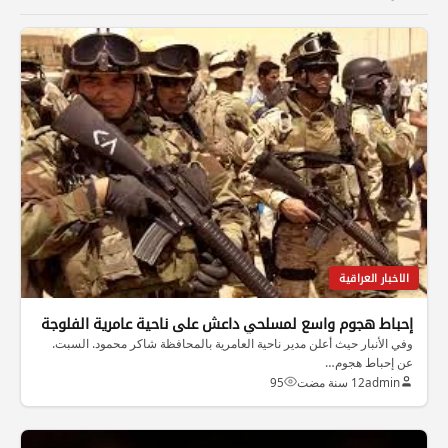
الاخبار العراقية
إحباط هجوم واسع لمسلحي داعش على ناحية عامرية الفلوجة
وفي الأنبار حيث أعلن مدير ناحية العامرية بالمحافظة شاكر محمود. السبت.
عن إحباط هجوم…
admin
12 سنة مضت
95