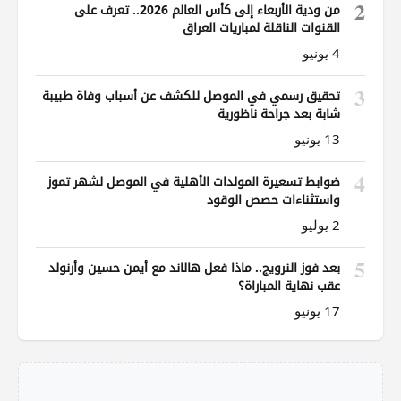
2
من ودية الأربعاء إلى كأس العالم 2026.. تعرف على
القنوات الناقلة لمباريات العراق
4 يونيو
3
تحقيق رسمي في الموصل للكشف عن أسباب وفاة طبيبة
شابة بعد جراحة ناظورية
13 يونيو
4
ضوابط تسعيرة المولدات الأهلية في الموصل لشهر تموز
واستثناءات حصص الوقود
2 يوليو
5
بعد فوز النرويج.. ماذا فعل هالاند مع أيمن حسين وأرنولد
عقب نهاية المباراة؟
17 يونيو