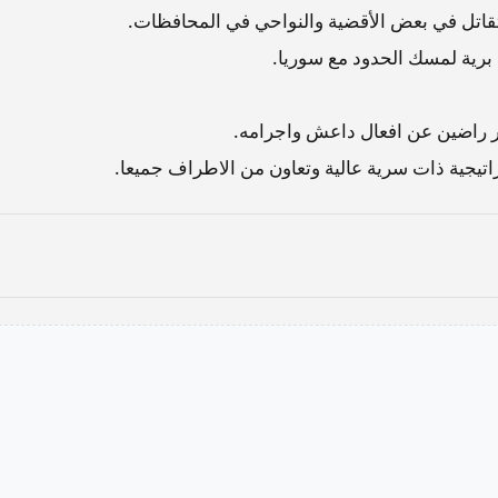
 تقاتل في بعض الأقضية والنواحي في المحافظات.
ت برية لمسك الحدود مع سوريا.
ير راضين عن افعال داعش واجرامه.
تيجية ذات سرية عالية وتعاون من الاطراف جميعا.