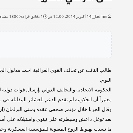
admin
14 أكتوبر 2014، 12:00 ص
1 دقائق قراءة
138 مشاهدة
طالب النائب عن تحالف القوى العراقية احمد مدلول الجر
اليوم.
الحكومة الاتحادية والتحالف الدولي بإرسال قوات دولية
معتبراً أن الحكومة لم تقدم الدعم للعشائر المقاتلة ف
وقال الجربا خلال مؤتمر صحفي عقده بمبنى البرلمان (إ
بعد توغل داعش وسيطرته على نينوى واستيلائه على أ
ما تسبب بهبوط الروح المعنوية للمؤسسة العسكرية وجعله