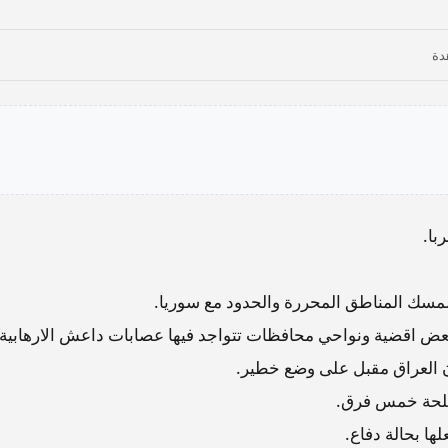
با.
 لمسك المناطق المحررة والحدود مع سوريا.
ي بعض اقضية ونواحي محافظات تتواجد فيها عصابات داعش الارهابية.
ن العراق مقبل على وضع خطير.
سلحة خمس فرق.
ا بحالة دفاع.