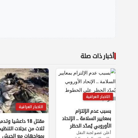
أخبار ذات صلة
الاخبار العراقية
الاخبار العراقية
بسبب عدم الإلتزام
بمعايير السلامة .. الإتحاد
مقتل 18 داعشيا وتدم
الأوروبي يُمدّد الحظر
ثلاث من عجلات التنظي
أعلن عضو لجنة النقل
على الخطوط العراقية
بمواجهات مع الجيش