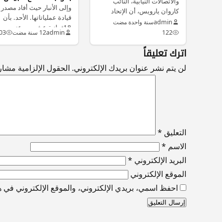
والاتصالات النيابية، النائب
جنوب الأنبار
وإلى الأنبار حيث أفاد مصدر
كاروان يارويس، أن الإتحاد
قيادة عملياتاتها. الأحد. بأن
الأوروبي قرر تمديد…
admin
سنة واحدة مضت
18ثمانية عشر من عنصر…
122
admin
12 سنة مضت
03
اترك تعليقاً
لن يتم نشر عنوان بريدك الإلكتروني.
الحقول الإلزامية مشار إ
التعليق
*
الاسم
*
البريد الإلكتروني
*
الموقع الإلكتروني
احفظ اسمي، بريدي الإلكتروني، والموقع الإلكتروني في هذ