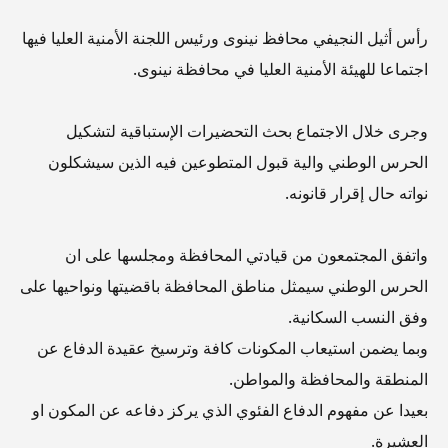
رأس أثيل النجيفي محافظ نينوى ورئيس اللجنة الأمنية العليا فيها
اجتماعا للهيئة الأمنية العليا في محافظة نينوى.
وجرى خلال الاجتماع بحث التحضيرات الإستباقية لتشكيل
الحرس الوطني والية قبول المتطوعين فيه الذين سيشكلون
نواته حال إقرار قانونه.
واتفق المجتمعون من قيادتي المحافظة ومجلسها على ان
الحرس الوطني سيمثل مناطق المحافظة باقضيتها ونواحيها على
وفق النسب السكانية.
وبما يضمن استيعاب المكونات كافة وترسيخ عقيدة الدفاع عن
المنطقة والمحافظة والمواطن.
بعيدا عن مفهوم الدفاع الفئوي الذي يركز دفاعه عن المكون او
العشيرة.