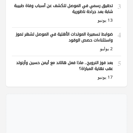
3
تحقيق رسمي في الموصل للكشف عن أسباب وفاة طبيبة
شابة بعد جراحة ناظورية
13 يونيو
4
ضوابط تسعيرة المولدات الأهلية في الموصل لشهر تموز
واستثناءات حصص الوقود
2 يوليو
5
بعد فوز النرويج.. ماذا فعل هالاند مع أيمن حسين وأرنولد
عقب نهاية المباراة؟
17 يونيو