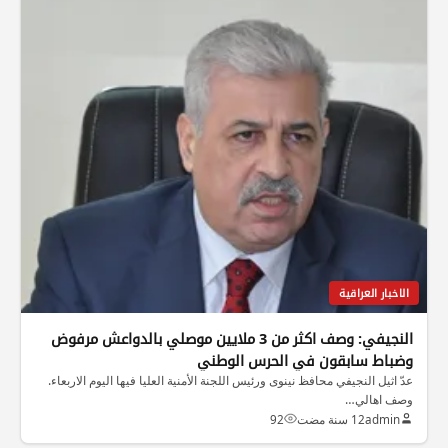
الاخبار العراقية
النجيفي: وصف اكثر من 3 ملايين موصلي بالدواعش مرفوض
وضباط سابقون في الحرس الوطني
عدّ اثيل النجيفي محافظ نينوى ورئيس اللجنة الأمنية العليا فيها اليوم الاربعاء.
وصف اهالي…
admin
12 سنة مضت
92