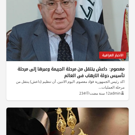
الاخبار العراقية
معصوم: داعش ينتقل من مرحلة الجريمة وعبرها إلى مرحلة
تأسيس دولة الارهاب في العالم
اكد رئيس الجمهورية فؤاد معصوم. اليوم الاثنين. أن تنظيم (داعش) ينتقل من
مرحلة العمليات…
admin
12 سنة مضت
234