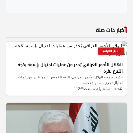
أخبار ذات صلة
الاخبار العراقية
الهلال الأحمر العراقي يُحذر من عمليات احتيال بإسمه بحُجة
التبرع لغزة
حذرت جمعية الهلال الأحمر العراقي، اليوم الخميس، المواطنين من عمليات
احتيال تجري بإسمها تحت…
admin
سنة واحدة مضت
112