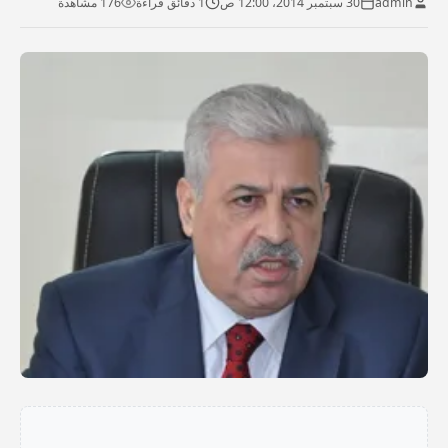
admin
30 سبتمبر 2014، 12:00 ص
1 دقائق قراءة
176 مشاهدة