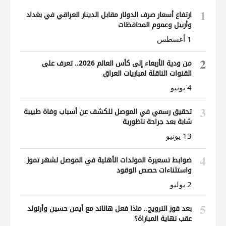
1
ارتفاع أسعار صرف الدولار مقابل الدينار العراقي في بغداد
وأربيل وعموم المحافظات
1 أغسطس
2
من ودية الأربعاء إلى كأس العالم 2026.. تعرف على
القنوات الناقلة لمباريات العراق
4 يونيو
3
تحقيق رسمي في الموصل للكشف عن أسباب وفاة طبيبة
شابة بعد جراحة ناظورية
13 يونيو
4
ضوابط تسعيرة المولدات الأهلية في الموصل لشهر تموز
واستثناءات حصص الوقود
2 يوليو
5
بعد فوز النرويج.. ماذا فعل هالاند مع أيمن حسين وأرنولد
عقب نهاية المباراة؟