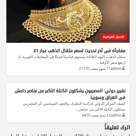
الاخبار العراقية
مفاجأة في أخر تحديث لسعر مثقال الذهب عيار 21
سجّل الذهب، اليوم الثلاثاء، مستوى قياسيًا جديدًا في المعاملات الفورية، إذ
ارتفع سعر الأوقية…
admin
11 شهر مضت
211
الاخبار العراقية
تقرير دولي: المصريون يشكلون الكتلة الاكبر من عناصر داعش
في العراق وسوريا
كشف المركز الدولي لدراسة التطرف والعنف السياسي. أن المصريين
يشكلون الكتلة الاكبر من عناصر…
admin
12 سنة مضت
94
اترك تعليقاً
لن يتم نشر عنوان بريدك الإلكتروني.
الحقول الإلزامية مشار إليها بـ