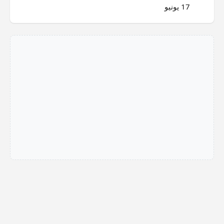
17 يونيو