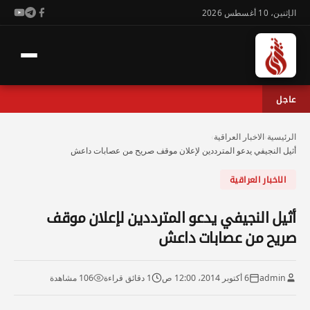
الإثنين، 10 أغسطس 2026
عاجل
الرئيسية
›
الاخبار العراقية
›
أثيل النجيفي يدعو المترددين لإعلان موقف صريح من عصابات داعش
الاخبار العراقية
أثيل النجيفي يدعو المترددين لإعلان موقف
صريح من عصابات داعش
admin
6 أكتوبر 2014، 12:00 ص
1 دقائق قراءة
106 مشاهدة