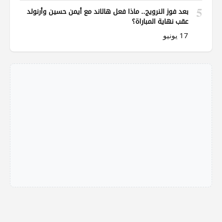
5
بعد فوز النرويج.. ماذا فعل هالاند مع أيمن حسين وأرنولد
عقب نهاية المباراة؟
17 يونيو