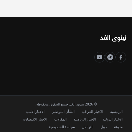
نينوى الغد
© 2026 نينوى الغد. جميع الحقوق محفوظة.
الرئيسية
الاخبار العراقية
الشأن الموصلي
الاخبار الامنية
الاخبار الدولية
الاخبار الرياضية
المقالات
الاخبار الاقتصادية
منوعة
حول
التواصل
سياسة الخصوصية