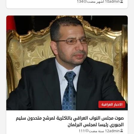
admin
10 أشهر مضت
134
الاخبار العراقية
صوت مجلس النواب العراقي بالاكثرية لمرشح متحدون سليم
الجبوري رئيسا لمجلس البرلمان
admin
12 سنة مضت
111