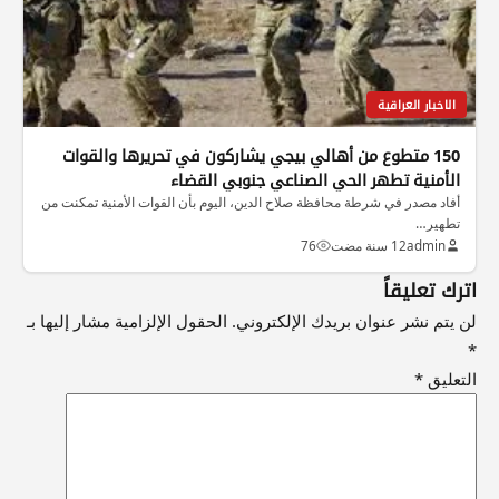
الاخبار العراقية
150 متطوع من أهالي بيجي يشاركون في تحريرها والقوات
الأمنية تطهر الحي الصناعي جنوبي القضاء
أفاد مصدر في شرطة محافظة صلاح الدين، اليوم بأن القوات الأمنية تمكنت من
تطهير…
admin
12 سنة مضت
76
اترك تعليقاً
لن يتم نشر عنوان بريدك الإلكتروني.
الحقول الإلزامية مشار إليها بـ
*
التعليق
*