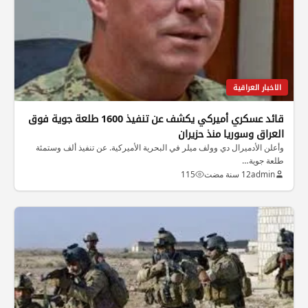
الاخبار العراقية
قائد عسكري أميركي يكشف عن تنفيذ 1600 طلعة جوية فوق
العراق وسوريا منذ حزيران
وأعلن الأدميرال دي وولف ميلر في البحرية الأميركية. عن تنفيذ ألف وستمئة
طلعة جوية…
admin
12 سنة مضت
115