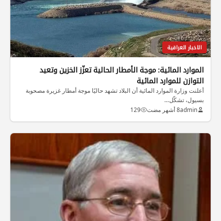
الاخبار العراقية
الموارد المائية: موجة الأمطار الحالية تعزّز الخزين وتعيد
التوازن للموارد المائية
أعلنت وزارة الموارد المائية أن البلاد تشهد حاليًا موجة أمطار غزيرة مصحوبة
بسيول، تشكّل…
admin
8 أشهر مضت
129