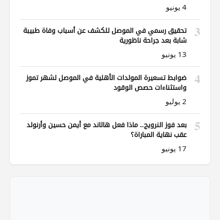
4 يونيو
3
تحقيق رسمي في الموصل للكشف عن أسباب وفاة طبيبة
شابة بعد جراحة ناظورية
13 يونيو
4
ضوابط تسعيرة المولدات الأهلية في الموصل لشهر تموز
واستثناءات حصص الوقود
2 يوليو
5
بعد فوز النرويج.. ماذا فعل هالاند مع أيمن حسين وأرنولد
عقب نهاية المباراة؟
17 يونيو