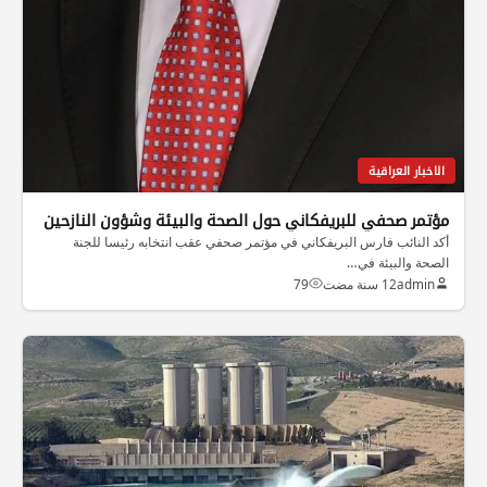
الاخبار العراقية
مؤتمر صحفي للبريفكاني حول الصحة والبيئة وشؤون النازحين
أكد النائب فارس البريفكاني في مؤتمر صحفي عقب انتخابه رئيسا للجنة
الصحة والبيئة في…
admin
12 سنة مضت
79