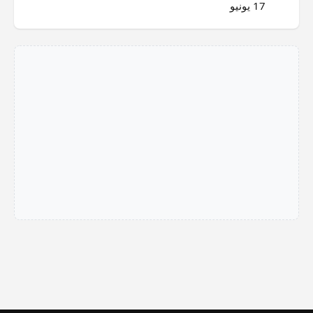
17 يونيو