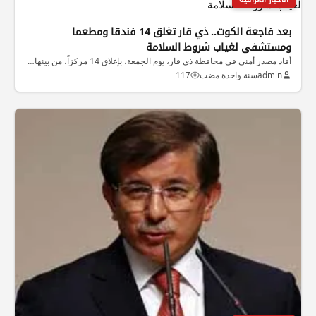
بعد فاجعة الكوت.. ذي قار تغلق 14 فندقا ومطعما
ومستشفى لغياب شروط السلامة
أفاد مصدر أمني في محافظة ذي قار، يوم الجمعة، بإغلاق 14 مركزاً، من بينها…
admin
سنة واحدة مضت
117