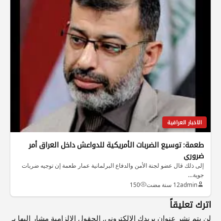
الاخبار العراقية
طعمة: توسيع الضربات الأمريكية للدواعش داخل العراق أمر
ضروري
إلى ذلك قال عضو لجنة الأمن والدفاع البرلمانية عمار طعمة إن توجيه ضربات
جوية…
admin
12 سنة مضت
150
اترك تعليقاً
لن يتم نشر عنوان بريدك الإلكتروني.
الحقول الإلزامية مشار إليها بـ