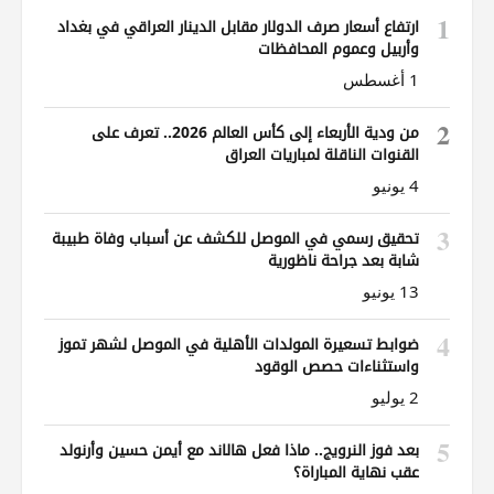
1
ارتفاع أسعار صرف الدولار مقابل الدينار العراقي في بغداد
وأربيل وعموم المحافظات
1 أغسطس
2
من ودية الأربعاء إلى كأس العالم 2026.. تعرف على
القنوات الناقلة لمباريات العراق
4 يونيو
3
تحقيق رسمي في الموصل للكشف عن أسباب وفاة طبيبة
شابة بعد جراحة ناظورية
13 يونيو
4
ضوابط تسعيرة المولدات الأهلية في الموصل لشهر تموز
واستثناءات حصص الوقود
2 يوليو
5
بعد فوز النرويج.. ماذا فعل هالاند مع أيمن حسين وأرنولد
عقب نهاية المباراة؟