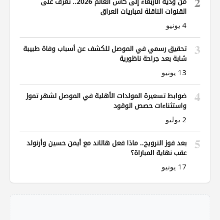
2
من ودية الأربعاء إلى كأس العالم 2026.. تعرف على
القنوات الناقلة لمباريات العراق
4 يونيو
3
تحقيق رسمي في الموصل للكشف عن أسباب وفاة طبيبة
شابة بعد جراحة ناظورية
13 يونيو
4
ضوابط تسعيرة المولدات الأهلية في الموصل لشهر تموز
واستثناءات حصص الوقود
2 يوليو
5
بعد فوز النرويج.. ماذا فعل هالاند مع أيمن حسين وأرنولد
عقب نهاية المباراة؟
17 يونيو