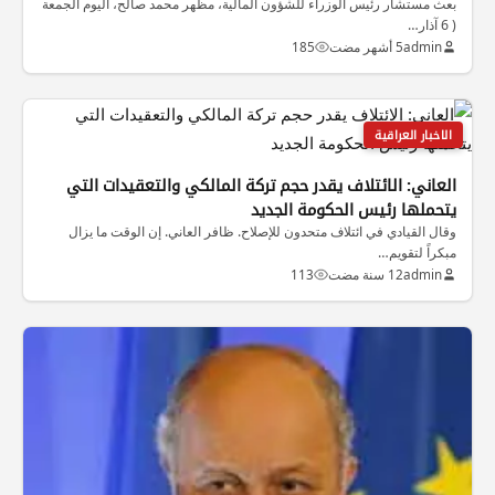
بعث مستشار رئيس الوزراء للشؤون المالية، مظهر محمد صالح، اليوم الجمعة
( 6 آذار…
admin
5 أشهر مضت
185
الاخبار العراقية
العاني: الائتلاف يقدر حجم تركة المالكي والتعقيدات التي
يتحملها رئيس الحكومة الجديد
وقال القيادي في ائتلاف متحدون للإصلاح. ظافر العاني. إن الوقت ما يزال
مبكراً لتقويم…
admin
12 سنة مضت
113