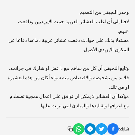
وحذر النجيفي من التعميم.
لافتا إلى أن اغلب العشائر العربية حمت الايزيديين ودافعت
عنهم.
مستدلا بذلك على حوادث دفعت عشائر عربية دماءها دفاعا عن
المكون الايزيدي الأصيل.
وتابع النجيفي أن كل من ساهم مع داعش او شارك في جرائمه.
فلا بد من تشخيصه والاقتصاص منه سواء أكان من هذه العشيرة
او من تلك.
مؤكدا أن العشائر لا يمكن ان توافق على اعمال همجية تصطدم
مع اعرافها وتقاليدها والمبادئ التي تربت عليها.
شارك: