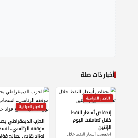
أخبار ذات صلة
الاخبار العراقية
الاخبار العراقية
إنخفاض أسعار النفط
خلال تعاملات اليوم
الحزب الديمقراطي يح
الإثنين
موقفه الرئاسي.. انسح
انخفضت أسعار النفط خلال
نوزاد هادي لصالح فؤاد