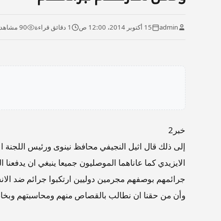
admin
15 أكتوبر 2014، 12:00 ص
1 دقائق قراءة
90 مشاهدة
خبر2
إلى ذلك قال اثيل النجيفي محافظ نينوى ورئيس اللجنة الأم
الايزيدي كما عاناهما الموصليون جميعا ينبغي ان يدفع
جرائمهم بوصفهم مجرمين دوليين ارتكبوا جرائم ضد الانس
وأن من حقنا ان نطالب بالقصاص منهم ومحاسبتهم وبخاصة 