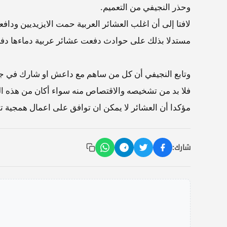
وحذر النجيفي من التعميم.
لافتا إلى أن اغلب العشائر العربية حمت الايزيديين وداف
مستدلا بذلك على حوادث دفعت عشائر عربية دماءها دفاع
وتابع النجيفي أن كل من ساهم مع داعش او شارك في جر
فلا بد من تشخيصه والاقتصاص منه سواء أكان من هذه ال
مؤكدا أن العشائر لا يمكن ان توافق على اعمال همجية تص
شارك: