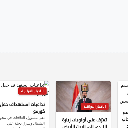
الاخبار العراقية
تداعيات اىستهداف حقل
الاخبار العراقية
كورمو
سم
نفى مسؤول العلاقات في محو
اب
تعرّف على أولويات زيارة
الشمال وشرق دجلة علي
الزيدي إلى البيت الأبيض