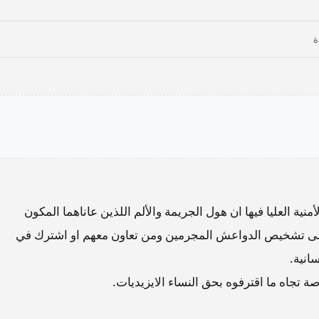
نية العليا فيها ان هول الجريمة والألم اللذين عاناهما المكون
نا الى تشخيص الدواعش المجرمين ومن تعاون معهم او اشترك في
انية.
تجاه ما اقترفوه بحق النساء الايزيديات.