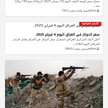
سجل سعر أونصة الذهب اليوم (10 نيسان 2025 ) ارتفاعًا بنحو 140 دولارًا
منذ…
admin
سنة واحدة مضت
74
الاخبار العراقية
سعر الدولار في العراق اليوم 4 فبراير 2025
أعلن البنك المركزي العراقي استقرار سعر الدولار في العراق مقابل الدينار
العراقي اليوم الثلاثاء…
admin
سنتين مضت
286