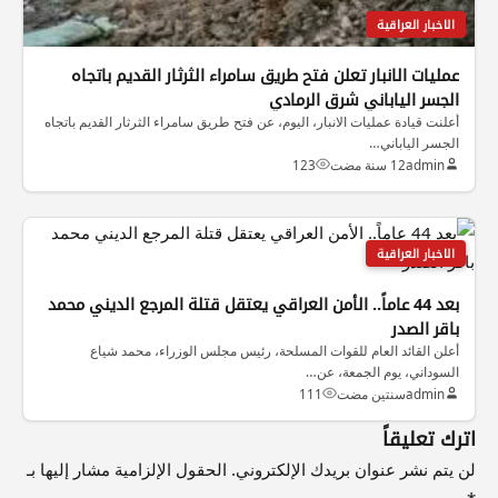
الاخبار العراقية
عمليات الانبار تعلن فتح طريق سامراء الثرثار القديم باتجاه
الجسر الياباني شرق الرمادي
أعلنت قيادة عمليات الانبار، اليوم، عن فتح طريق سامراء الثرثار القديم باتجاه
الجسر الياباني…
admin
12 سنة مضت
123
الاخبار العراقية
بعد 44 عاماً.. الأمن العراقي يعتقل قتلة المرجع الديني محمد
باقر الصدر
أعلن القائد العام للقوات المسلحة، رئيس مجلس الوزراء، محمد شياع
السوداني، يوم الجمعة، عن…
admin
سنتين مضت
111
اترك تعليقاً
لن يتم نشر عنوان بريدك الإلكتروني.
الحقول الإلزامية مشار إليها بـ
*