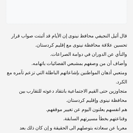
قال أثيل النجيفي محافظ نينوى إن الأيام قد أثبتت صواب قرار
تحسين علاقة محافظة نينوى مع إقليم كردستان.
والنأي عن الدوران في دوامة الصراعات.
وأضاف أن من وصفهم بمشبعي الفضائيات باتهامه.
ومتعبي أذهان المواطنين بإشاعاتهم الباطلة التي تزعم تآمره مع
الكرد.
متجاوزين حتى القيم الاجتماعية بانتقاد دعوته للتقارب بين
محافظة نينوى وإقليم كردستان.
هم انفسهم يعلنون اليوم عن تغيير موقفهم.
وقناعتهم بخطأ مسيرتهم السابقة.
معربا عن سعادته بتوصلهم الى الحقيقة و إن كان ذلك بعد