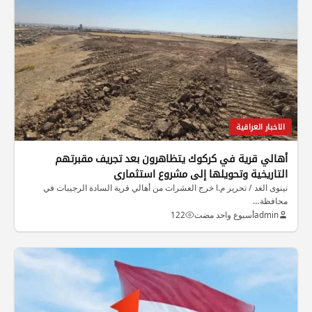
الاخبار العراقية
أهالي قرية في كركوك يتظاهرون بعد تجريف مقبرتهم
التاريخية وتحويلها إلى مشروع استثماري
نينوى الغد / تحرير م.ا خرج العشرات من أهالي قرية السادة الرجيبات في
محافظة…
admin
أسبوع واحد مضت
122