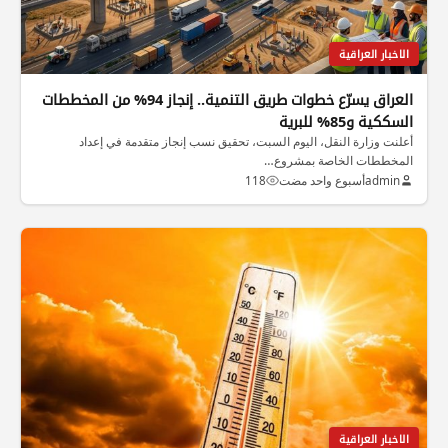
الاخبار العراقية
العراق يسرّع خطوات طريق التنمية.. إنجاز 94% من المخططات
السككية و85% للبرية
أعلنت وزارة النقل، اليوم السبت، تحقيق نسب إنجاز متقدمة في إعداد
المخططات الخاصة بمشروع…
admin
أسبوع واحد مضت
118
الاخبار العراقية