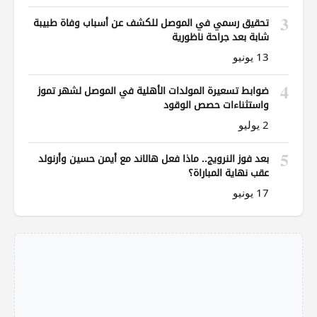
3
تحقيق رسمي في الموصل للكشف عن أسباب وفاة طبيبة
شابة بعد جراحة ناظورية
13 يونيو
4
ضوابط تسعيرة المولدات الأهلية في الموصل لشهر تموز
واستثناءات حصص الوقود
2 يوليو
5
بعد فوز النرويج.. ماذا فعل هالاند مع أيمن حسين وأرنولد
عقب نهاية المباراة؟
17 يونيو