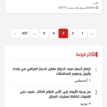
على…
admin
أسبوع واحد مضت
667
←
437
…
5
4
3
2
1
→
الأكثر قراءة
1
ارتفاع أسعار صرف الدولار مقابل الدينار العراقي في بغداد
وأربيل وعموم المحافظات
1 أغسطس
2
من ودية الأربعاء إلى كأس العالم 2026.. تعرف على
القنوات الناقلة لمباريات العراق
4 يونيو