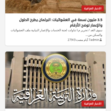
الاخبار العراقية
3.5 مليون نسمة في العشوائيات: البرلمان يطرح الحلول
والإعمار توضح الأرقام
نبنوى الغد / تحرير م.ا تناولت لجنة الخدمات والإعمار النيابية ملف العشوائيات
والسكن من…
admin
7 أيام مضت
279
الاخبار العراقية