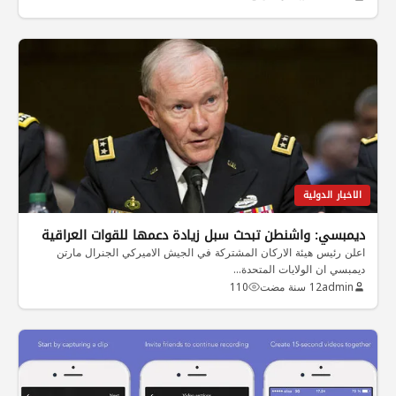
الاخبار الدولية
ديمبسي: واشنطن تبحث سبل زيادة دعمها للقوات العراقية
اعلن رئيس هيئة الاركان المشتركة في الجيش الاميركي الجنرال مارتن
ديمبسي ان الولايات المتحدة…
admin
12 سنة مضت
110