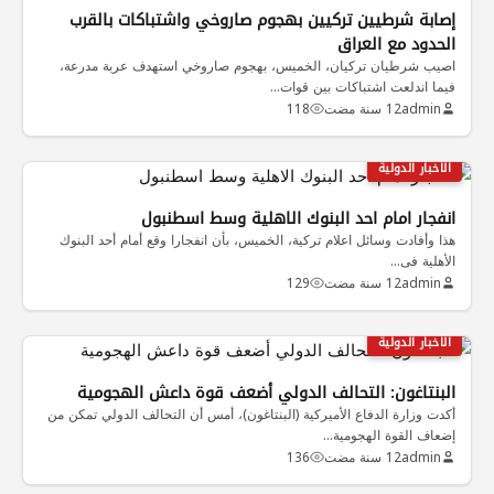
إصابة شرطيين تركيين بهجوم صاروخي واشتباكات بالقرب
الحدود مع العراق
اصيب شرطيان تركيان، الخميس، بهجوم صاروخي استهدف عربة مدرعة،
فيما اندلعت اشتباكات بين قوات…
admin
12 سنة مضت
118
الاخبار الدولية
انفجار امام احد البنوك الاهلية وسط اسطنبول
هذا وأفادت وسائل اعلام تركية، الخميس، بأن انفجارا وقع أمام أحد البنوك
الأهلية فى…
admin
12 سنة مضت
129
الاخبار الدولية
البنتاغون: التحالف الدولي أضعف قوة داعش الهجومية
أكدت وزارة الدفاع الأميركية (البنتاغون)، أمس أن التحالف الدولي تمكن من
إضعاف القوة الهجومية…
admin
12 سنة مضت
136