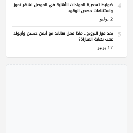
4
ضوابط تسعيرة المولدات الأهلية في الموصل لشهر تموز
واستثناءات حصص الوقود
2 يوليو
5
بعد فوز النرويج.. ماذا فعل هالاند مع أيمن حسين وأرنولد
عقب نهاية المباراة؟
17 يونيو