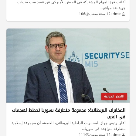
أعلنت قوة المهام المشتركة في الجيش الأميركي عن تنفيذ ست ضربات
جوية ضد مواقع…
admin
12 سنة مضت
106
الاخبار الدولية
المخابرات البريطانية: مجموعة متطرفة بسوريا تخطط لهجمات
في الغرب
أعلن رئيس جهاز المخابرات الداخلية البريطاني، الجمعة، أن مجموعة إسلامية
متطرفة متواجدة في سوريا…
admin
12 سنة مضت
111