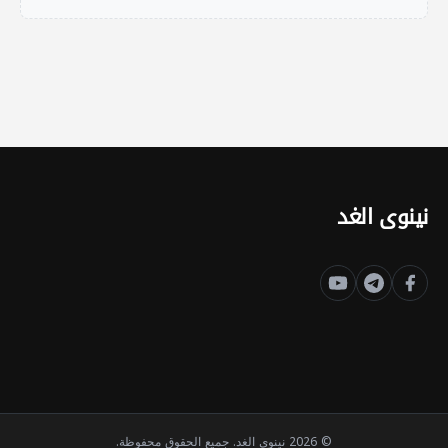
نينوى الغد
© 2026 نينوى الغد. جميع الحقوق محفوظة.