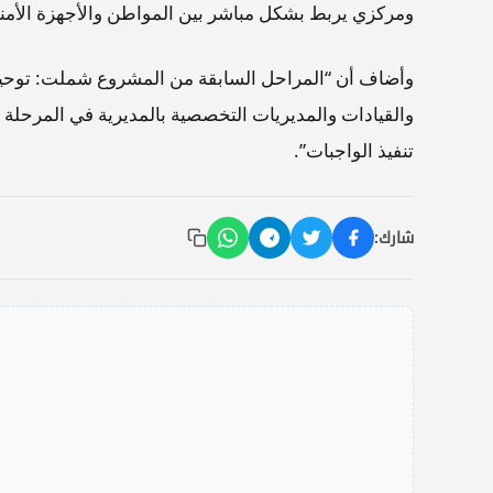
ومركزي يربط بشكل مباشر بين المواطن والأجهزة الأمني
وأضاف أن “المراحل السابقة من المشروع شملت: توحيد أ
والقيادات والمديريات التخصصية بالمديرية في المرحلة ال
تنفيذ الواجبات”.
شارك: