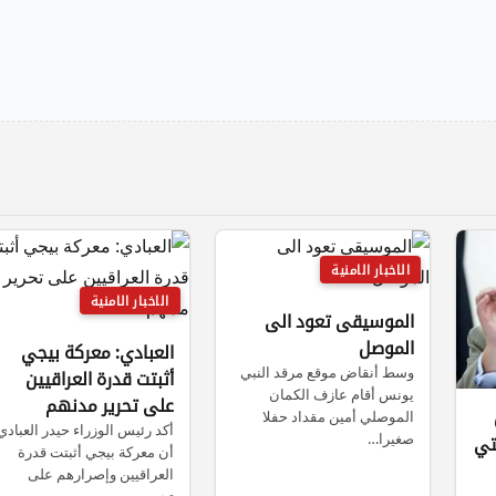
الاخبار الامنية
الاخبار الامنية
الموسيقى تعود الى
الموصل
العبادي: معركة بيجي
وسط أنقاض موقع مرقد النبي
أثبتت قدرة العراقيين
يونس أقام عازف الكمان
على تحرير مدنهم
الموصلي أمين مقداد حفلا
أكد رئيس الوزراء حيدر العبادي
صغيرا…
تي
أن معركة بيجي أثبتت قدرة
العراقيين وإصرارهم على