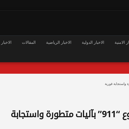
ر الامنية
الاخبار الدولية
الاخبار الرياضية
المقالات
الاخبار 
أطلاق المرحلة الرابعة من مشروع “911” بآليات متطورة واستجابة