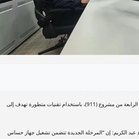
أعلنت وزارة الداخلية، اليوم الجمعة، المباشرة بالمرحلة الرابعة من مشروع (911)، باستخدام تقنيات متطورة تهدف إلى
الاستجابة والسيطرة (911) العميد رائد عبد الكريم: إن “المرحلة الجديدة تتضمن تشغيل جهاز حساس