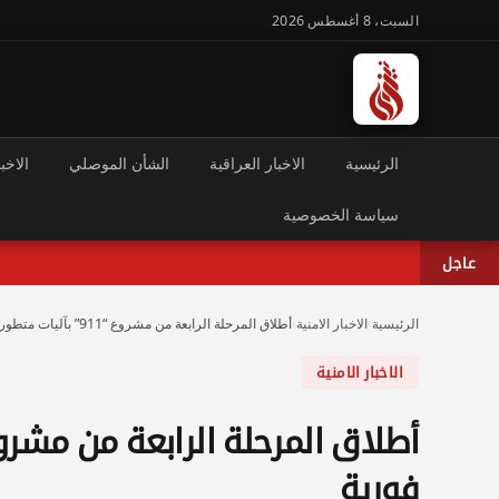
السبت، 8 أغسطس 2026
الرئيسية
الاخبار العراقية
الشأن الموصلي
الاخبا
سياسة الخصوصية
عاجل
الرئيسية
›
الاخبار الامنية
›
أطلاق المرحلة الرابعة من مشروع “911” بآليات متطورة واستجابة فورية
الاخبار الامنية
فورية