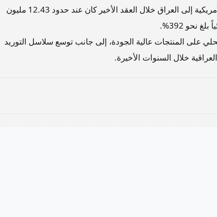
وأظهرت الإحصائيات أن متوسط صادرات المكسرات الأمريكية إلى العراق خلال العقد الأخير كان عند حدود 12.43 مليون
غ نحو 392%.
محلي على المنتجات عالية الجودة، إلى جانب توسع سلاسل التوريد
عراقية خلال السنوات الأخيرة.