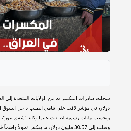
دولار، في مؤشر لافت على تنامي الطلب داخل السوق الع
وصلت إلى 30.57 مليون دولار، ما يعكس تحولاً واضحاً في حجم التبادل التجاري بين البلدين.