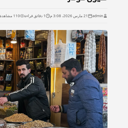
admin
21 مارس 2026، 3:08 م
1 دقائق قراءة
110 مشاهدة